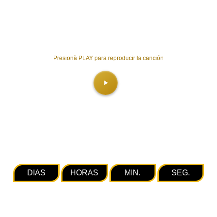
Presionà PLAY para reproducir la canción
DIAS
HORAS
MIN.
SEG.