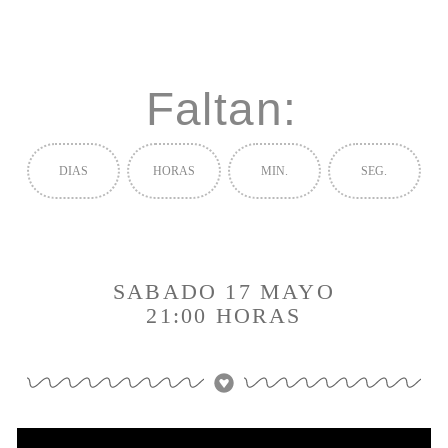
Faltan:
DIAS
HORAS
MIN.
SEG.
SABADO 17 MAYO
21:00 HORAS