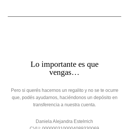
Lo importante es que
vengas…
Pero si querés hacernos un regalito y no se te ocurre
que, podés ayudarnos, haciéndonos un depósito en
transferencia a nuestra cuenta.
Daniela Alejandra Estelrrich
CVU: 0000003100004089330069