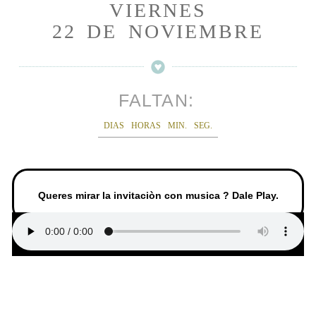
VIERNES
22 DE NOVIEMBRE
FALTAN:
DIAS
HORAS
MIN.
SEG.
Queres mirar la invitaciòn con musica ? Dale Play.